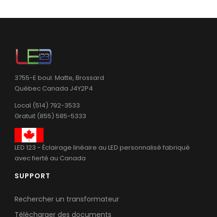
3755-E boul. Matte, Brossard
Québec Canada J4Y2P4
Local (514) 792-3533
Gratuit (855) 585-5333
LED 123 - Éclairage linéaire au LED personnalisé fabriqué
avec fierté au Canada
SUPPORT
Rechercher un transformateur
Télécharger des documents