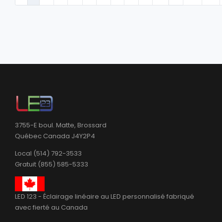
3755-E boul. Matte, Brossard
Québec Canada J4Y2P4
Local (514) 792-3533
Gratuit (855) 585-5333
LED 123 - Éclairage linéaire au LED personnalisé fabriqué
avec fierté au Canada