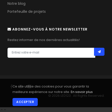
Notre blog
Portefeuille de projets
ABONNEZ-VOUS À NOTRE NEWSLETTER
Restez informer de nos dernières actualités!
Ce site utilise des cookies pour vous garantir la
meilleure expérience sur notre site.
En savoir plus
© 2026 LED123 . All Rights Reserved.
ACCEPTER