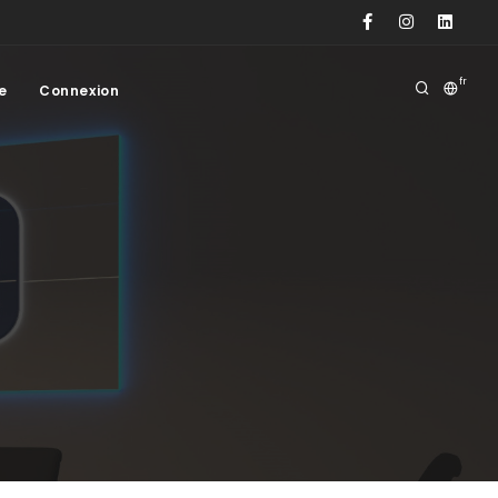
fr
e
Connexion