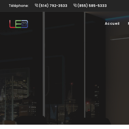
Téléphone:
(514) 792-3533
(855) 585-5333
Accueil