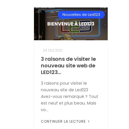
Nouvelles de Led123
24 Oct 2021
3 raisons de visiter le
nouveau site web de
LED123...
3 raisons pour visiter le
nouveau site de Led123
Avez-vous remarqué ? Tout
est neuf et plus beau. Mais
vo...
CONTINUER LA LECTURE