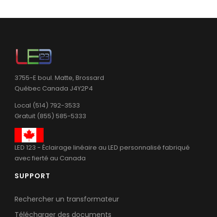
3755-E boul. Matte, Brossard
Québec Canada J4Y2P4
Local (514) 792-3533
Gratuit (855) 585-5333
LED 123 - Éclairage linéaire au LED personnalisé fabriqué
avec fierté au Canada
SUPPORT
Rechercher un transformateur
Télécharger des documents