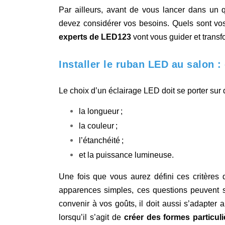
Par ailleurs, avant de vous lancer dans un q
devez considérer vos besoins. Quels sont vos 
experts de LED123
vont vous guider et transf
Installer le ruban LED au salon 
Le choix d’un éclairage LED doit se porter sur 
la longueur ;
la couleur ;
l’étanchéité ;
et la puissance lumineuse.
Une fois que vous aurez défini ces critères 
apparences simples, ces questions peuvent se 
convenir à vos goûts, il doit aussi s’adapter 
lorsqu’il s’agit de
créer des formes particuli