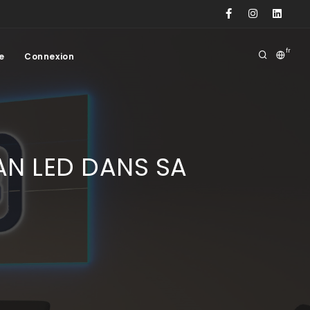
fr
e
Connexion
AN LED DANS SA