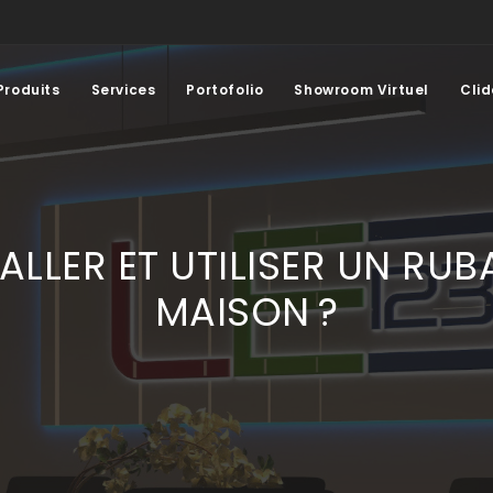
Produits
Services
Portofolio
Showroom Virtuel
Clid
LLER ET UTILISER UN RUB
MAISON ?