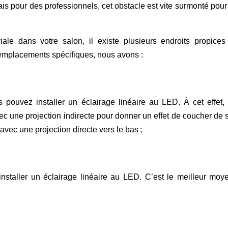
is pour des professionnels, cet obstacle est vite surmonté pou
le dans votre salon, il existe plusieurs endroits propices
s emplacements spécifiques, nous avons :
pouvez installer un éclairage linéaire au LED. À cet effet, i
ec une projection indirecte pour donner un effet de coucher de s
avec une projection directe vers le bas ;
installer un éclairage linéaire au LED. C’est le meilleur moy