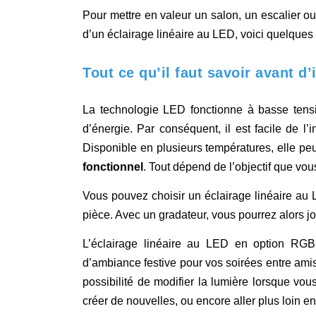
Pour mettre en valeur un salon, un escalier ou 
d’un éclairage linéaire au LED, voici quelqu
Tout ce qu’il faut savoir avant d
La technologie LED fonctionne à basse tensi
d’énergie. Par conséquent, il est facile de l’i
Disponible en plusieurs températures, elle pe
fonctionnel
. Tout dépend de l’objectif que vou
Vous pouvez choisir un éclairage linéaire au
pièce. Avec un gradateur, vous pourrez alors jo
L’éclairage linéaire au LED en option RGB
d’ambiance festive pour vos soirées entre ami
possibilité de modifier la lumière lorsque vo
créer de nouvelles, ou encore aller plus loin e