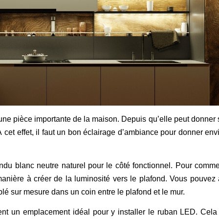
une pièce importante de la maison. Depuis qu’elle peut donner s
. À cet effet, il faut un bon éclairage d’ambiance pour donner env
endu blanc neutre naturel pour le côté fonctionnel. Pour comme
nière à créer de la luminosité vers le plafond. Vous pouvez 
lé sur mesure dans un coin entre le plafond et le mur.
ent un emplacement idéal pour y installer le ruban LED. Cela