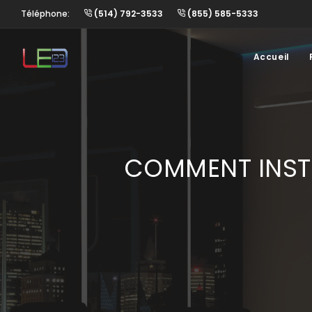
Téléphone:
(514) 792-3533
(855) 585-5333
Accueil
COMMENT INSTA