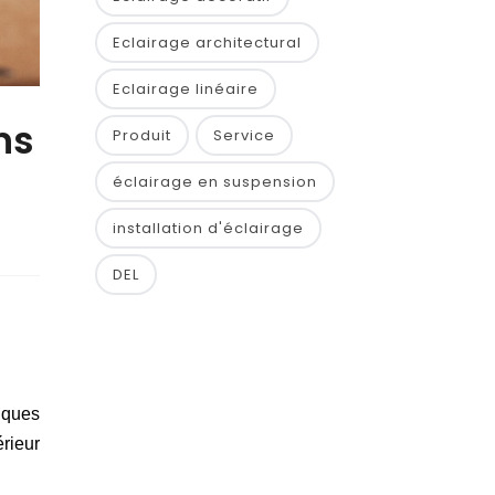
Eclairage architectural
Eclairage linéaire
ns
Produit
Service
éclairage en suspension
installation d'éclairage
DEL
tiques
rieur