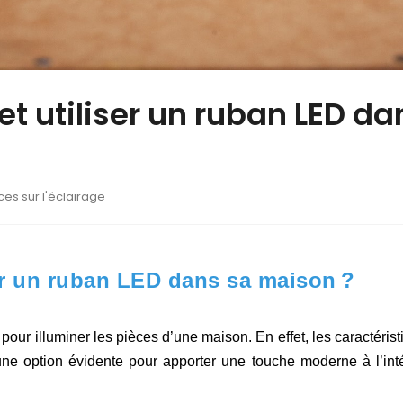
t utiliser un ruban LED da
ces sur l'éclairage
ser un ruban LED dans sa maison ?
 pour illuminer les pièces d’une maison. En effet, les caractéris
 une option évidente pour apporter une touche moderne à l’inté