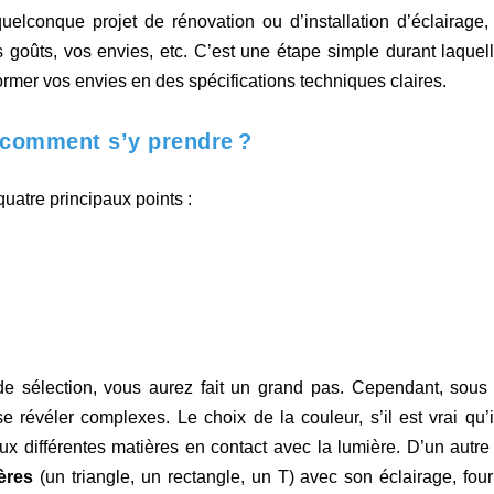
uelconque projet de rénovation ou d’installation d’éclairage,
goûts, vos envies, etc. C’est une étape simple durant laquell
ormer vos envies en des spécifications techniques claires.
: comment s’y prendre ?
quatre principaux points :
de sélection, vous aurez fait un grand pas. Cependant, sous 
révéler complexes. Le choix de la couleur, s’il est vrai qu’il
aux différentes matières en contact avec la lumière. D’un autre
ères
(un triangle, un rectangle, un T) avec son éclairage, four