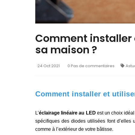
Comment installer e
sa maison ?
24 Oct 2021
0 Pas de commentaires
Astu
Comment installer et utili
L’
éclairage linéaire au LED
est un choix idéal
spécifiques des diodes utilisées font d’elles
comme à l’extérieur de votre bâtisse.