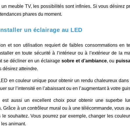
un meuble TV, les possibilités sont infinies. Si vous désirez pr
es tendances phares du moment.
’installer un éclairage au LED
on et son utilisation requiert de faibles consommations en t
nstaller en toute sécurité à l’intérieur ou à l’extérieur de la m
ut se décliner en un éclairage
sobre et d’ambiance
, ou
puissa
s désirez atteindre.
 LED en couleur unique pour obtenir un rendu chaleureux dans 
uer sur l’intensité en l’abaissant ou en l’augmentant à votre gui
 est aussi un excellent choix pour obtenir une superbe lu
s. Grâce à un contrôleur mural ou à une télécommande, vous av
us le souhaitez. Vous pourrez par exemple, changer les couleur
n les animant.