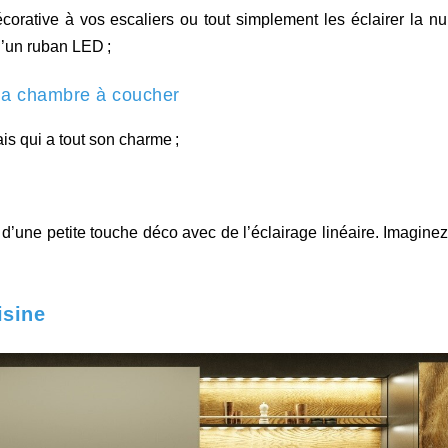
corative à vos escaliers ou tout simplement les éclairer la nui
 d’un ruban LED ;
 la chambre à coucher
ais qui a tout son charme ;
d’une petite touche déco avec de l’éclairage linéaire. Imaginez
isine