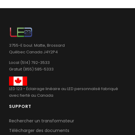
3755-E boul. Matte, Brossard
Québec Canada J4Y2P4
Local (514) 792-3533
Gratuit (855) 585-5333
LED 123 - Éclairage linéaire au LED personnalisé fabriqué
avec fierté au Canada
SUPPORT
Rechercher un transformateur
Télécharger des documents