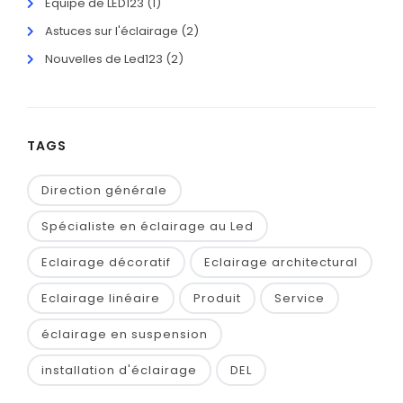
Equipe de LED123
(1)
Astuces sur l'éclairage
(2)
Nouvelles de Led123
(2)
TAGS
Direction générale
Spécialiste en éclairage au Led
Eclairage décoratif
Eclairage architectural
Eclairage linéaire
Produit
Service
éclairage en suspension
installation d'éclairage
DEL