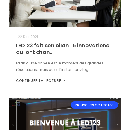
22 Dec 2021
LED123 fait son bilan : 5 innovations
qui ont chan...
La fin d’une année est le moment des grandes
résolutions, mais aussi l’instant privilég...
CONTINUER LA LECTURE
Nouvelles de Led123