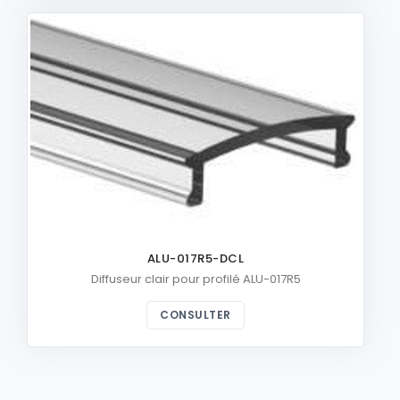
ALU-017R5-DCL
Diffuseur clair pour profilé ALU-017R5
CONSULTER