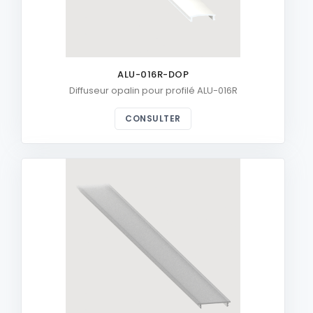
ALU-016R-DOP
Diffuseur opalin pour profilé ALU-016R
CONSULTER