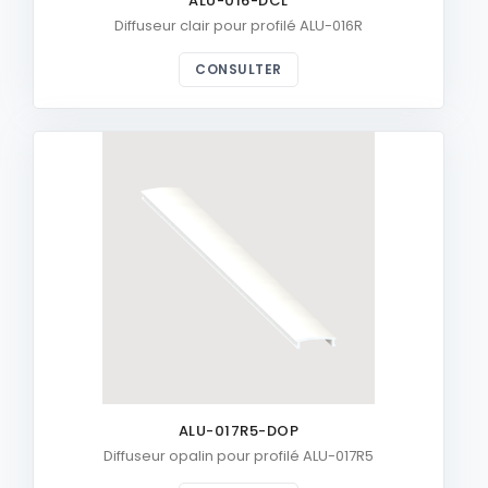
ALU-016-DCL
Diffuseur clair pour profilé ALU-016R
CONSULTER
ALU-017R5-DOP
Diffuseur opalin pour profilé ALU-017R5