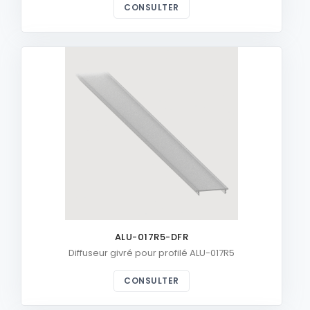
CONSULTER
ALU-017R5-DFR
Diffuseur givré pour profilé ALU-017R5
CONSULTER