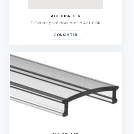
ALU-016R-DFR
Diffuseur givré pour profilé ALU-016R
CONSULTER