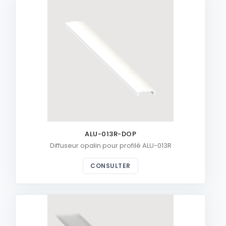
ALU-013R-DOP
Diffuseur opalin pour profilé ALU-013R
CONSULTER