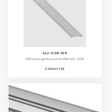
ALU-013R-DFR
Diffuseur givré pour profilé ALU-013R
CONSULTER