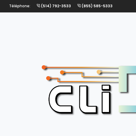
Téléphone:
(514) 792-3533
(855) 585-5333