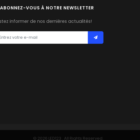
ABONNEZ-VOUS À NOTRE NEWSLETTER
stez informer de nos dernières actualités!
© 2026 LED123 . All Rights Reserved.