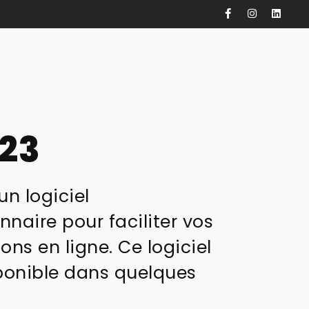
123
un logiciel
nnaire pour faciliter vos
ons en ligne. Ce logiciel
ponible dans quelques