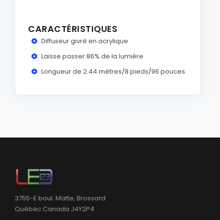
CARACTÉRISTIQUES
Diffuseur givré en acrylique
Laisse passer 86% de la lumière
Longueur de 2.44 mètres/8 pieds/96 pouces
3755-E boul. Matte, Brossard
Québec Canada J4Y2P4