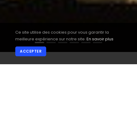
Ce site utilise des cookies pour vous garantir la
meilleure expérience sur notre site.
En savoir plus
ACCEPTER
LED123, Votre
spécialiste en
éclairage linéaire
au DEL personnalisé