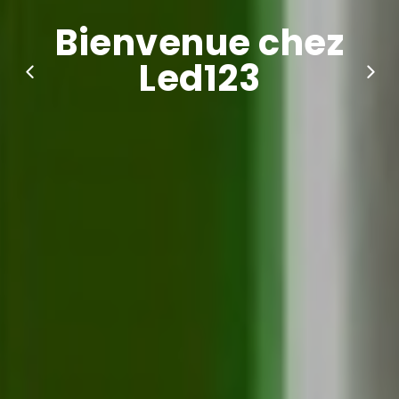
Bienvenue chez
Led123